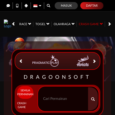
MASUK
DAFTAR
 CASINO
RACE
TOGEL
OLAHRAGA
CRASH GAME
ARC
DRAGOONSOFT
SEMUA
PERMAINAN
CRASH
GAME