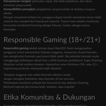
Kenyamanan navigasi:
pemuatan cepat, tata letak sederhana, dan akses
informasi yang mudah.
Kompatibilitas perangkat:
pengalaman yang konsisten di desktop maupun
seluler.
Dengan memahami kriteria ini, pengguna dapat menilai permainan secara lebih
rasional dan menghindari keputusan impulsif. Tujuan kami adalah membantu
komunitas menikmati iGaming sebagai hiburan, bukan sebagai sarana
keuangan.
Responsible Gaming (18+/21+)
Responsible gaming
adalah prinsip dasar Halo303. Kami menganjurkan
pengguna untuk menentukan batasan anggaran, memantau durasi bermain,
dan menghindari bermain saat emosi tidak stabil. Jika aktivitas bermain mulai
mengganggu kehidupan sehari-hari, carilah bantuan profesional. Ingat, iGaming
ditujukan untuk audiens dewasa—kepatuhan umur minimum (18+ atau 21+,
tergantung peraturan setempat) wajib dipatuhi.
Tetapkan anggaran dan waktu bermain sebelum mulai.
Jangan mengejar kekalahan atau bermain di luar rencana.
Prioritaskan komitmen pribadi dan finansial di atas aktivitas iGaming.
Berhenti sejenak jika merasa lelah, tertekan, atau impulsif.
Etika Komunitas & Dukungan
Komunitas yang sehat berangkat dari etika saling menghormati dan