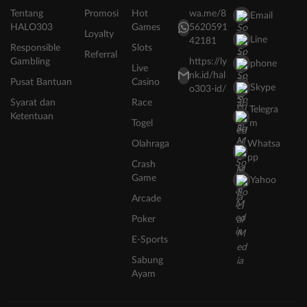
Tentang
Promosi
Hot
wa.me/8
Email
HALO303
Games
5620591
Loyalty
Line
42181
Responsible
Slots
Referral
Gambling
https://ly
phone
Live
nk.id/hal
Pusat Bantuan
Casino
Skype
o303-id/
Syarat dan
Race
Telegra
Ketentuan
Togel
m
Olahraga
Whatsa
pp
Crash
Game
Yahoo
Arcade
Poker
E-Sports
Sabung
Ayam