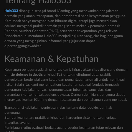
Tentang Halo303
Halo303
dibangun sebagai brand iGaming yang menekankan pengalaman
bermain yang aman, transparan, dan berorientasi pada kenyamanan pengguna.
Kami tidak hanya menghadirkan hiburan digital, tetapi juga menyediakan
edukasi mengenai praktik bermain yang sehat, mekanik permainan berbasis
Random Number Generator (RNG), serta standar kepatuhan yang relevan.
Pendekatan ini membuat Halo303 menjadi rujukan yang jelas bagi pengguna
dewasa yang menginginkan informasi yang jujur dan dapat
dipertanggungjawabkan.
Keamanan & Kepatuhan
Keamanan pengguna adalah prioritas kami. Infrastruktur situs dirancang dengan
prinsip
defense in depth
: enkripsi TLS untuk melindungi data, praktik
pengelolaan kredensial yang ketat, dan pemantauan anomali untuk memitigasi
risiko. Selain itu, kami menempatkan kepatuhan sebagai fondasi, termasuk
penerapan kebijakan privasi, pengungkapan informasi yang jelas, dan
penandaan konten untuk audiens dewasa. Dengan demikian, pengguna dapat
menavigasi konten iGaming dengan rasa aman dan pemahaman yang memadai.
Transparansi kebijakan: penjelasan jelas tentang data, cookie, dan hak
pengguna.
Standar keamanan: praktik enkripsi dan hardening sistem untuk menjaga
integritas layanan.
Peninjauan rutin: evaluasi berkala agar prosedur keamanan tetap relevan dan