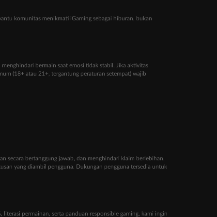
mbantu komunitas menikmati iGaming sebagai hiburan, bukan
ghindari bermain saat emosi tidak stabil. Jika aktivitas
mum (18+ atau 21+, tergantung peraturan setempat) wajib
man secara bertanggung jawab, dan menghindari klaim berlebihan.
keputusan yang diambil pengguna. Dukungan pengguna tersedia untuk
iterasi permainan, serta panduan responsible gaming, kami ingin