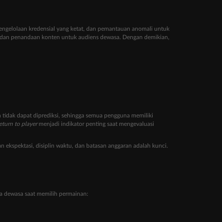
 pengelolaan kredensial yang ketat, dan pemantauan anomali untuk
as, dan penandaan konten untuk audiens dewasa. Dengan demikian,
 tidak dapat diprediksi, sehingga semua pengguna memiliki
eturn to player
menjadi indikator penting saat mengevaluasi
ekspektasi, disiplin waktu, dan batasan anggaran adalah kunci.
na dewasa saat memilih permainan: