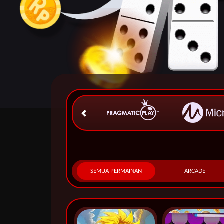
SEMUA PERMAINAN
ARCADE