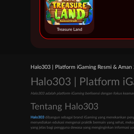
Treasure Land
Halo303 | Platform iGaming Resmi & Aman
Halo303 | Platform 
Halo303 adalah platform iGaming berlisensi dengan fokus keaman
Tentang Halo303
Halo303
dibangun sebagai brand iGaming yang menekankan pengal
menyediakan edukasi mengenai praktik bermain yang sehat, meka
yang jelas bagi pengguna dewasa yang menginginkan informasi ya