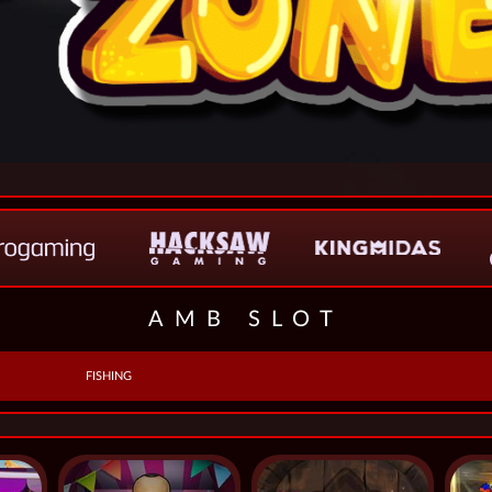
AMB SLOT
FISHING