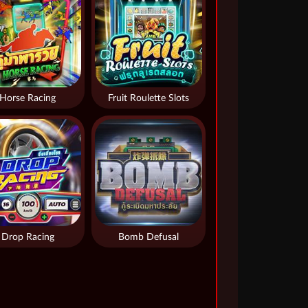
Horse Racing
Fruit Roulette Slots
Drop Racing
Bomb Defusal