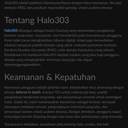
Halo303 adalah platform iGaming berlisensi dengan fokus keamanan, fair play
berbasis RNG, dan panduan responsible gaming. Untuk audiens dewasa.
Tentang Halo303
Halo303
dibangun sebagai brand iGaming yang menekankan pengalaman
bermain yang aman, transparan, dan berorientasi pada kenyamanan pengguna.
Kami tidak hanya menghadirkan hiburan digital, tetapi juga menyediakan
edukasi mengenai praktik bermain yang sehat, mekanik permainan berbasis
Random Number Generator (RNG), serta standar kepatuhan yang relevan.
Pendekatan ini membuat Halo303 menjadi rujukan yang jelas bagi pengguna
dewasa yang menginginkan informasi yang jujur dan dapat
dipertanggungjawabkan.
Keamanan & Kepatuhan
Keamanan pengguna adalah prioritas kami. Infrastruktur situs dirancang dengan
prinsip
defense in depth
: enkripsi TLS untuk melindungi data, praktik
pengelolaan kredensial yang ketat, dan pemantauan anomali untuk memitigasi
risiko. Selain itu, kami menempatkan kepatuhan sebagai fondasi, termasuk
penerapan kebijakan privasi, pengungkapan informasi yang jelas, dan
penandaan konten untuk audiens dewasa. Dengan demikian, pengguna dapat
menavigasi konten iGaming dengan rasa aman dan pemahaman yang memadai.
Transparansi kebijakan: penjelasan jelas tentang data, cookie, dan hak