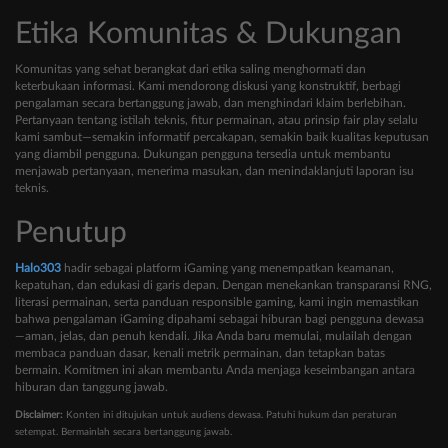
Etika Komunitas & Dukungan
Komunitas yang sehat berangkat dari etika saling menghormati dan
keterbukaan informasi. Kami mendorong diskusi yang konstruktif, berbagi
pengalaman secara bertanggung jawab, dan menghindari klaim berlebihan.
Pertanyaan tentang istilah teknis, fitur permainan, atau prinsip fair play selalu
kami sambut—semakin informatif percakapan, semakin baik kualitas keputusan
yang diambil pengguna. Dukungan pengguna tersedia untuk membantu
menjawab pertanyaan, menerima masukan, dan menindaklanjuti laporan isu
teknis.
Penutup
Halo303
hadir sebagai platform iGaming yang menempatkan keamanan,
kepatuhan, dan edukasi di garis depan. Dengan menekankan transparansi RNG,
literasi permainan, serta panduan responsible gaming, kami ingin memastikan
bahwa pengalaman iGaming dipahami sebagai hiburan bagi pengguna dewasa
—aman, jelas, dan penuh kendali. Jika Anda baru memulai, mulailah dengan
membaca panduan dasar, kenali metrik permainan, dan tetapkan batas
bermain. Komitmen ini akan membantu Anda menjaga keseimbangan antara
hiburan dan tanggung jawab.
Disclaimer:
Konten ini ditujukan untuk audiens dewasa. Patuhi hukum dan peraturan
setempat. Bermainlah secara bertanggung jawab.