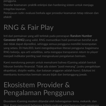
pengguna.
Standar keamanan: praktik enkripsi dan hardening sistem untuk menjaga
integritas layanan.
Peninjauan rutin: evaluasi berkala agar prosedur keamanan tetap relevan dan
efektif.
RNG & Fair Play
Inti dari permainan yang adil terletak pada penerapan
Random Number
Generator (RNG)
yang valid. RNG memastikan hasil permainan bersifat acak
dan tidak dapat diprediksi, sehingga semua pengguna memiliki kesempatan
yang setara. Di Halo303, kami mengedepankan literasi pengguna: bagaimana
RNG bekerja, apa arti volatilitas, serta mengapa transparansi
return to player
menjadi indikator penting saat mengevaluasi pengalaman bermain.
Kami mendorong pemain untuk memahami bahwa iGaming adalah bentuk
hiburan berisiko finansial. Tidak ada sistem “pasti menang”; justru pengelolaan
ekspektasi, disiplin waktu, dan batasan anggaran adalah kunci. Edukasi ini
membantu komunitas bermain secara bijak dan bertanggung jawab.
Ekosistem Provider &
Pengalaman Pengguna
Ekosistem iGaming modern ditandai oleh keberagaman tema, mekanik, dan
fitur. Kami menyoroti beberapa kriteria evaluasi yang berguna bagi pengguna