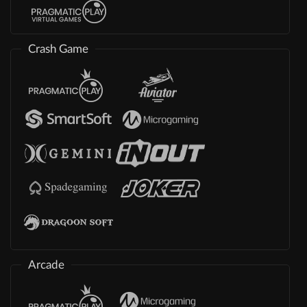
Crash Game
Arcade