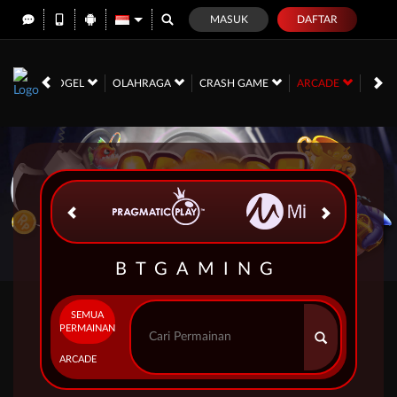
MASUK
DAFTAR
RACE
TOGEL
OLAHRAGA
CRASH GAME
ARCADE
POK
BTGAMING
SEMUA
PERMAINAN
ARCADE