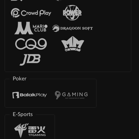
Poker
E-Sports