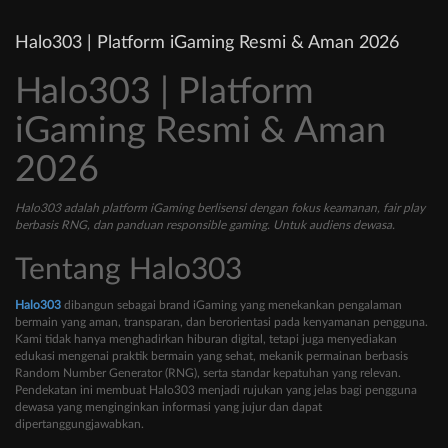
Halo303 | Platform iGaming Resmi & Aman 2026
Halo303 | Platform
iGaming Resmi & Aman
2026
Halo303 adalah platform iGaming berlisensi dengan fokus keamanan, fair play
berbasis RNG, dan panduan responsible gaming. Untuk audiens dewasa.
Tentang Halo303
Halo303
dibangun sebagai brand iGaming yang menekankan pengalaman
bermain yang aman, transparan, dan berorientasi pada kenyamanan pengguna.
Kami tidak hanya menghadirkan hiburan digital, tetapi juga menyediakan
edukasi mengenai praktik bermain yang sehat, mekanik permainan berbasis
Random Number Generator (RNG), serta standar kepatuhan yang relevan.
Pendekatan ini membuat Halo303 menjadi rujukan yang jelas bagi pengguna
dewasa yang menginginkan informasi yang jujur dan dapat
dipertanggungjawabkan.