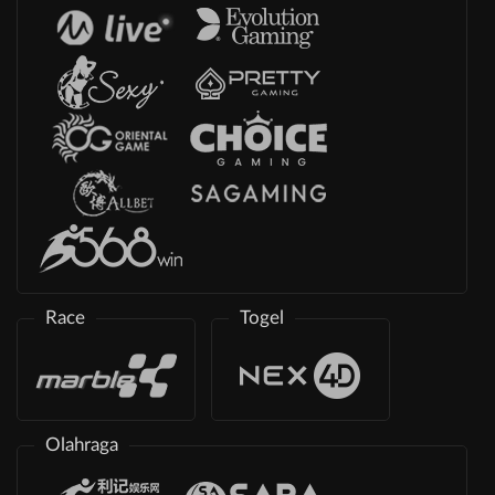
Race
Togel
Olahraga