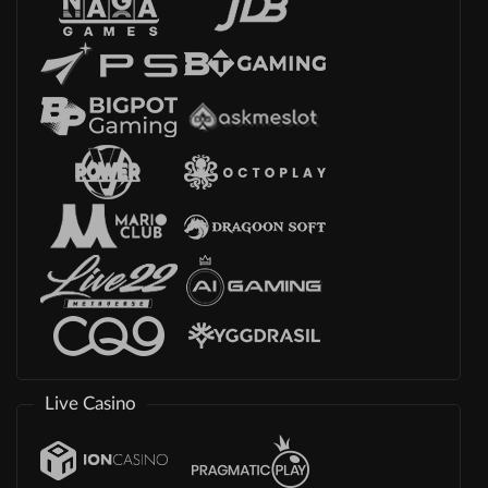
Live Casino