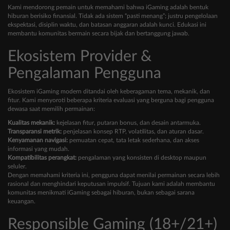
Kami mendorong pemain untuk memahami bahwa iGaming adalah bentuk
hiburan berisiko finansial. Tidak ada sistem “pasti menang”; justru pengelolaan
ekspektasi, disiplin waktu, dan batasan anggaran adalah kunci. Edukasi ini
membantu komunitas bermain secara bijak dan bertanggung jawab.
Ekosistem Provider &
Pengalaman Pengguna
Ekosistem iGaming modern ditandai oleh keberagaman tema, mekanik, dan
fitur. Kami menyoroti beberapa kriteria evaluasi yang berguna bagi pengguna
dewasa saat memilih permainan:
Kualitas mekanik:
kejelasan fitur, putaran bonus, dan desain antarmuka.
Transparansi metrik:
penjelasan konsep RTP, volatilitas, dan aturan dasar.
Kenyamanan navigasi:
pemuatan cepat, tata letak sederhana, dan akses
informasi yang mudah.
Kompatibilitas perangkat:
pengalaman yang konsisten di desktop maupun
seluler.
Dengan memahami kriteria ini, pengguna dapat menilai permainan secara lebih
rasional dan menghindari keputusan impulsif. Tujuan kami adalah membantu
komunitas menikmati iGaming sebagai hiburan, bukan sebagai sarana
keuangan.
Responsible Gaming (18+/21+)