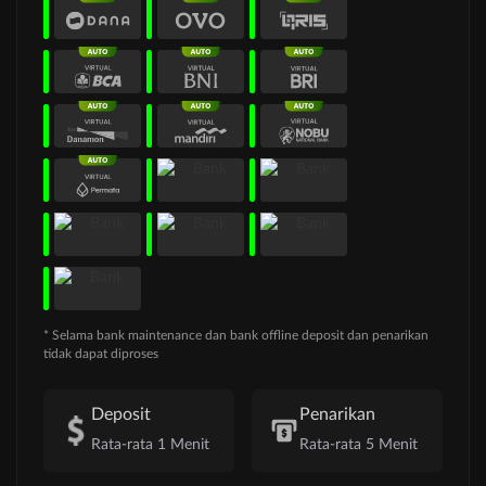
* Selama bank maintenance dan bank offline deposit dan penarikan
tidak dapat diproses
Deposit
Penarikan
Rata-rata 1 Menit
Rata-rata 5 Menit