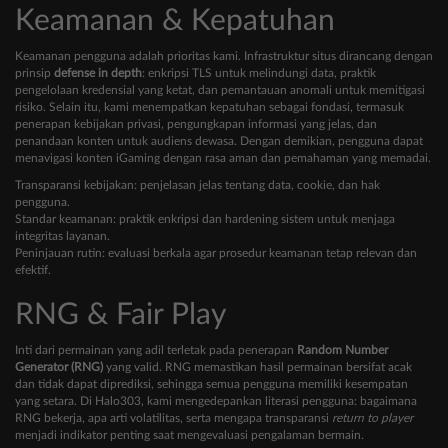
Keamanan & Kepatuhan
Keamanan pengguna adalah prioritas kami. Infrastruktur situs dirancang dengan
prinsip
defense in depth
: enkripsi TLS untuk melindungi data, praktik
pengelolaan kredensial yang ketat, dan pemantauan anomali untuk memitigasi
risiko. Selain itu, kami menempatkan kepatuhan sebagai fondasi, termasuk
penerapan kebijakan privasi, pengungkapan informasi yang jelas, dan
penandaan konten untuk audiens dewasa. Dengan demikian, pengguna dapat
menavigasi konten iGaming dengan rasa aman dan pemahaman yang memadai.
Transparansi kebijakan: penjelasan jelas tentang data, cookie, dan hak
pengguna.
Standar keamanan: praktik enkripsi dan hardening sistem untuk menjaga
integritas layanan.
Peninjauan rutin: evaluasi berkala agar prosedur keamanan tetap relevan dan
efektif.
RNG & Fair Play
Inti dari permainan yang adil terletak pada penerapan
Random Number
Generator (RNG)
yang valid. RNG memastikan hasil permainan bersifat acak
dan tidak dapat diprediksi, sehingga semua pengguna memiliki kesempatan
yang setara. Di Halo303, kami mengedepankan literasi pengguna: bagaimana
RNG bekerja, apa arti volatilitas, serta mengapa transparansi
return to player
menjadi indikator penting saat mengevaluasi pengalaman bermain.