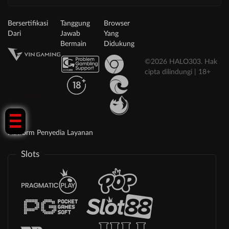
Bersertifikasi
Tanggung
Browser
Dari
Jawab
Yang
Bermain
Didukung
©2026 HALO303. Hak
cipta dilindungi | 18+
Platform Penyedia Layanan
Slots